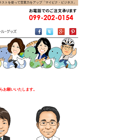
ラストを使って営業力をアップ「マイピク・ビジネス」
らお願いいたします。