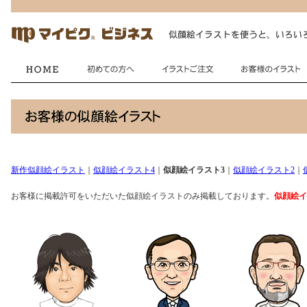
新作似顔絵イラスト
｜
似顔絵イラスト4
｜
似顔絵イラスト3
｜
似顔絵イラスト2
｜
お客様に掲載許可をいただいた似顔絵イラストのみ掲載しております。
似顔絵イ