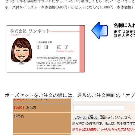
せっかく作る似顔絵イラストだから、いろいろ活用してもらいたい！ということで
ポーズ付きイラスト（本体価格8,600円）がセットになって10,000円（本体価
ポーズセットをご注文の際には、通常のご注文画面の「オプ