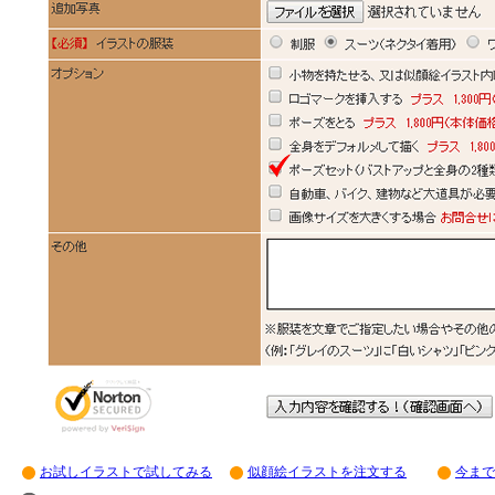
お試しイラストで試してみる
似顔絵イラストを注文する
今まで