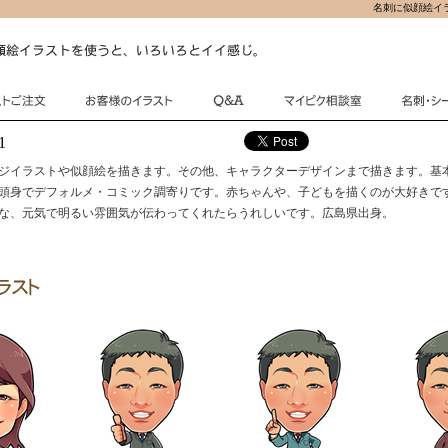
名刺に似顔絵イ
1
ジイラストや似顔絵を描きます。その他、キャラクターデザインまで描きます。基
3頭身でデフォルメ・コミック調寄りです。赤ちゃんや、子どもを描くのが大好きで
な、元気で明るい雰囲気が伝わってくれたらうれしいです。広島県出身。