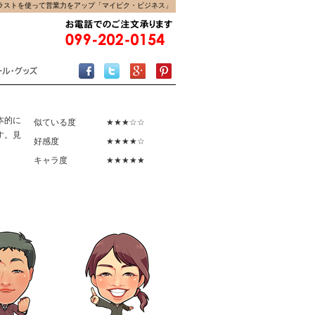
ラストを使って営業力をアップ「マイピク・ビジネス」
本的に
似ている度
★★★☆☆
す。見
好感度
★★★★☆
キャラ度
★★★★★