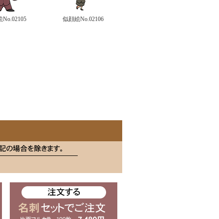
No.02105
似顔絵No.02106