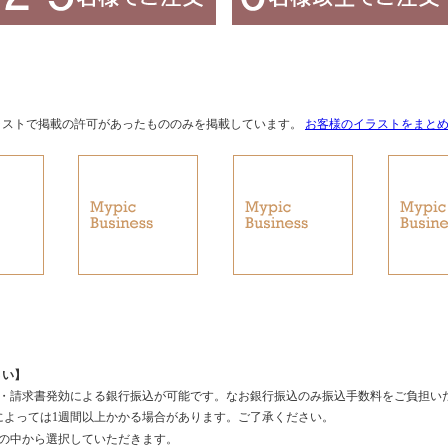
ラストで掲載の許可があったもののみを掲載しています。
お客様のイラストをまと
さい】
・請求書発効による銀行振込が可能です。なお銀行振込のみ振込手数料をご負担い
によっては1週間以上かかる場合があります。ご了承ください。
の中から選択していただきます。