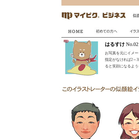
はるすけ
No.02
お写真を元にイメー
指定がなければ2～
ると笑顔になるよう