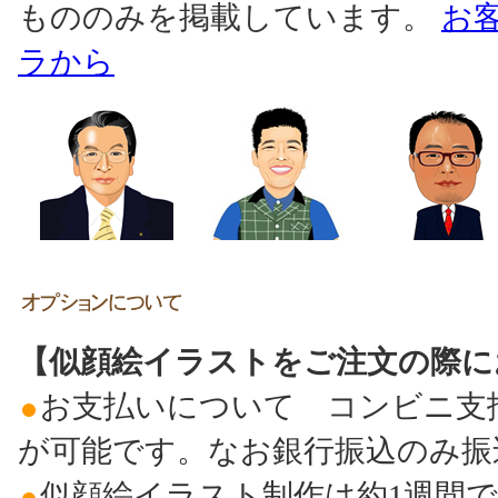
もののみを掲載しています。
お
ラから
【似顔絵イラストをご注文の際に
お支払いについて コンビニ支
が可能です。なお銀行振込のみ振
似顔絵イラスト制作は約1週間