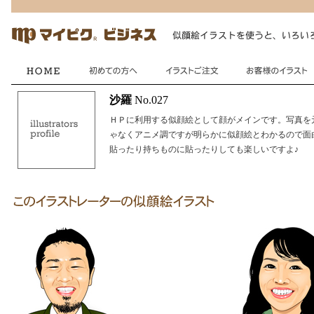
沙羅
No.027
ＨＰに利用する似顔絵として顔がメインです。写真を
ゃなくアニメ調ですが明らかに似顔絵とわかるので面
貼ったり持ちものに貼ったりしても楽しいですよ♪