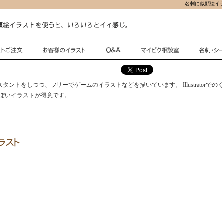
名刺に似顔絵イ
スタントをしつつ、フリーでゲームのイラストなどを描いています。 Illustratorでの
ぽいイラストが得意です。