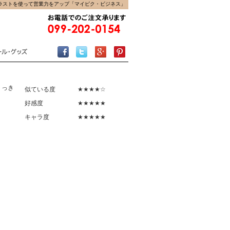
ラストを使って営業力をアップ「マイピク・ビジネス」
くっき
似ている度
★★★★☆
好感度
★★★★★
キャラ度
★★★★★