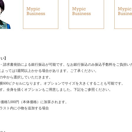
さい】
・請求書発効による銀行振込が可能です。なお銀行振込のみ振込手数料をご負担い
によっては1週間以上かかる場合があります。ご了承ください。
の中から選択していただきます。
横600ピクセルになります。オプションでサイズを大きくすることも可能です。
す。全身を描くオプションもご用意しました。下記をご参照ください。
格5,000円（本体価格）に加算されます。
ラスト内に小物を追加する場合