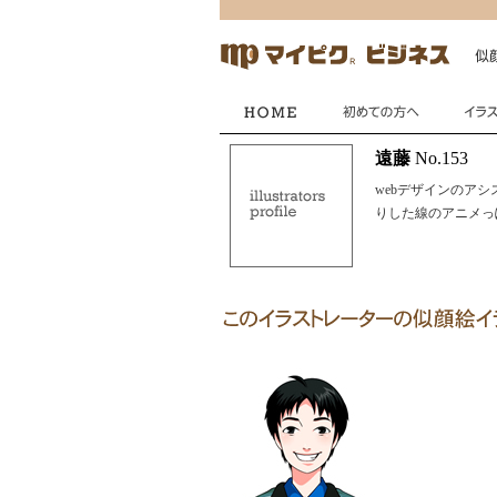
遠藤
No.153
webデザインのアシ
りした線のアニメっ