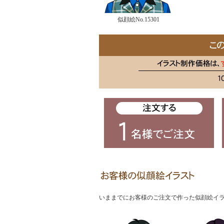
似顔絵No.15301
いままでにお客様のご注文で作った似顔絵イ