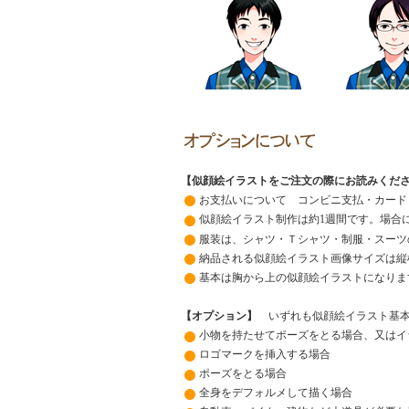
【似顔絵イラストをご注文の際にお読みくだ
お支払いについて コンビニ支払・カード
似顔絵イラスト制作は約1週間です。場合
服装は、シャツ・Ｔシャツ・制服・スーツ
納品される似顔絵イラスト画像サイズは縦
基本は胸から上の似顔絵イラストになりま
【オプション】
いずれも似顔絵イラスト基本価
小物を持たせてポーズをとる場合、又はイ
ロゴマークを挿入する場合
ポーズをとる場合
全身をデフォルメして描く場合