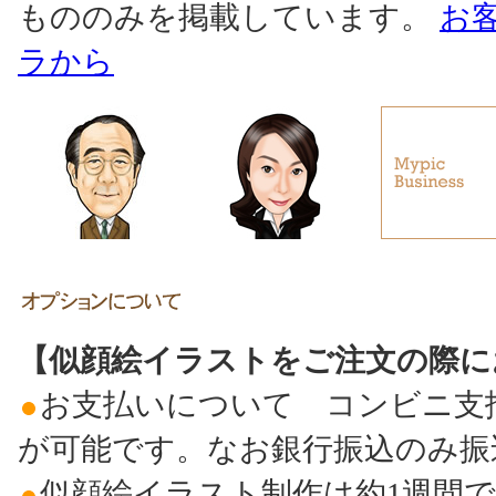
もののみを掲載しています。
お
ラから
【似顔絵イラストをご注文の際に
お支払いについて コンビニ支
が可能です。なお銀行振込のみ振
似顔絵イラスト制作は約1週間