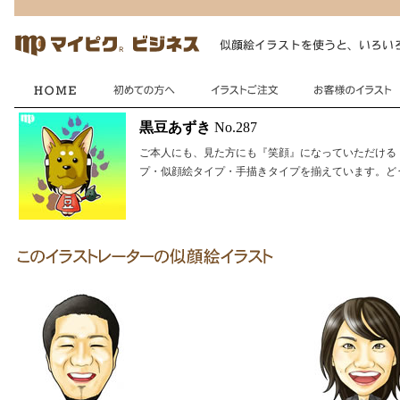
黒豆あずき
No.287
ご本人にも、見た方にも『笑顔』になっていただける
プ・似顔絵タイプ・手描きタイプを揃えています。ど