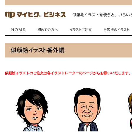
似顔絵イラストのご注文は各イラストレーターのページからお願いいたします。