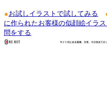
お試しイラストで試してみる
に作られたお客様の似顔絵イラス
問をする